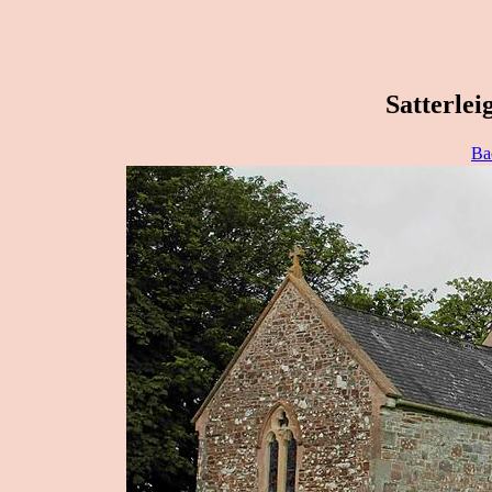
Satterlei
Ba