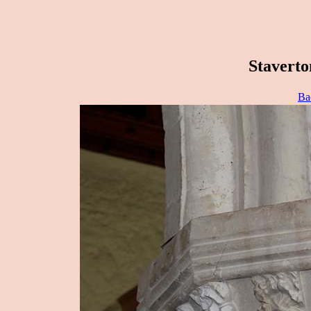
Staverto
Ba